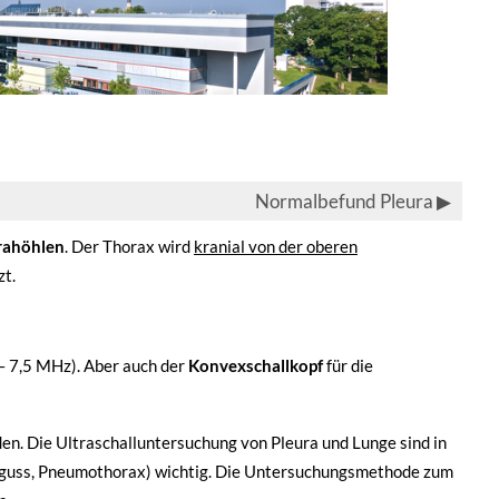
Normalbefund Pleura
▶
rahöhlen
. Der Thorax wird
kranial von der oberen
t.
– 7,5 MHz). Aber auch der
Konvexschallkopf
für die
en. Die Ultraschalluntersuchung von Pleura und Lunge sind in
(Erguss, Pneumothorax) wichtig. Die Untersuchungsmethode zum