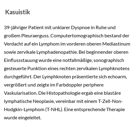
Kasuistik
39-jähriger Patient mit unklarer Dyspnoe in Ruhe und
großem Pleuraerguss. Computertomographisch bestand der
Verdacht auf ein Lymphom im vorderen oberen Mediastinum
sowie zervikale Lymphadenopathie. Bei beginnender oberen
Einflussstauung wurde eine notfallmäßige, sonographisch
gesteuerte Punktion eines rechten zervikalen Lymphknotens
durchgeführt. Der Lymphknoten präsentierte sich echoarm,
vergrößert und zeigte im Farbdoppler periphere
Vaskularisation. Die Histopathologie ergab eine blastäre
lymphatische Neoplasie, vereinbar mit einem T-Zell-Non-
Hodgkin-Lymphom (T-NHL). Eine entsprechende Therapie
wurde eingeleitet.
c