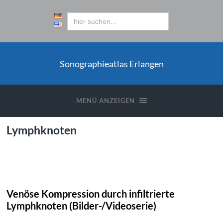
Sonographieatlas Erlangen
MENÜ ANZEIGEN
Lymphknoten
Venöse Kompression durch infiltrierte
Lymphknoten (Bilder-/Videoserie)