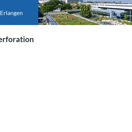
 Erlangen
erforation