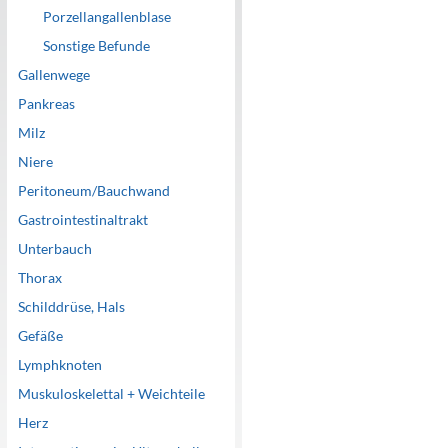
Porzellangallenblase
Sonstige Befunde
Gallenwege
Pankreas
Milz
Niere
Peritoneum/Bauchwand
Gastrointestinaltrakt
Unterbauch
Thorax
Schilddrüse, Hals
Gefäße
Lymphknoten
Muskuloskelettal + Weichteile
Herz