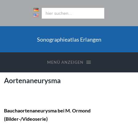
Sonographieatlas Erlangen
MENÜ ANZEIGEN
Aortenaneurysma
Bauchaortenaneurysma bei M. Ormond
(Bilder-/Videoserie)