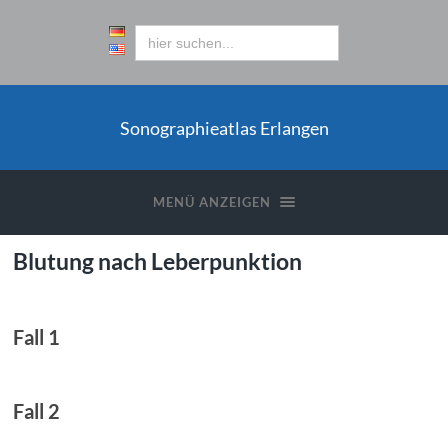
Sonographieatlas Erlangen
MENÜ ANZEIGEN
Blutung nach Leberpunktion
Fall 1
Fall 2