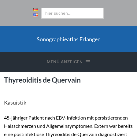
Sonographieatlas Erlangen
MENÜ ANZEIGEN
Thyreoiditis de Quervain
Kasuistik
45-jähriger Patient nach EBV-Infektion mit persistierenden
Halsschmerzen und Allgemeinsymptomen. Extern war bereits
eine postinfektiöse Thyreoiditis de Quervain diagnostiziert