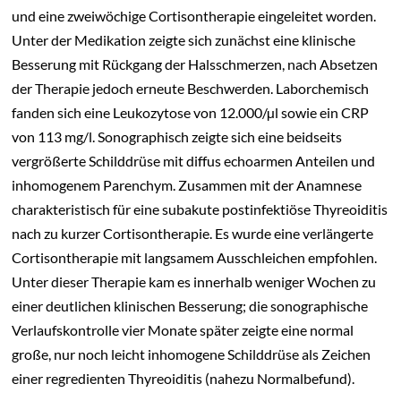
und eine zweiwöchige Cortisontherapie eingeleitet worden.
Unter der Medikation zeigte sich zunächst eine klinische
Besserung mit Rückgang der Halsschmerzen, nach Absetzen
der Therapie jedoch erneute Beschwerden. Laborchemisch
fanden sich eine Leukozytose von 12.000/µl sowie ein CRP
von 113 mg/l. Sonographisch zeigte sich eine beidseits
vergrößerte Schilddrüse mit diffus echoarmen Anteilen und
inhomogenem Parenchym. Zusammen mit der Anamnese
charakteristisch für eine subakute postinfektiöse Thyreoiditis
nach zu kurzer Cortisontherapie. Es wurde eine verlängerte
Cortisontherapie mit langsamem Ausschleichen empfohlen.
Unter dieser Therapie kam es innerhalb weniger Wochen zu
einer deutlichen klinischen Besserung; die sonographische
Verlaufskontrolle vier Monate später zeigte eine normal
große, nur noch leicht inhomogene Schilddrüse als Zeichen
einer regredienten Thyreoiditis (nahezu Normalbefund).