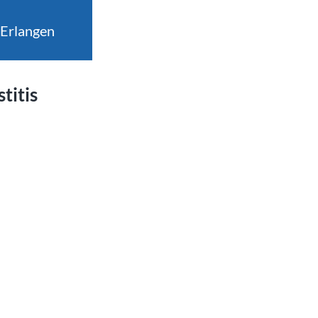
 Erlangen
titis