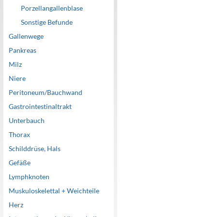
Porzellangallenblase
Sonstige Befunde
Gallenwege
Pankreas
Milz
Niere
Peritoneum/Bauchwand
Gastrointestinaltrakt
Unterbauch
Thorax
Schilddrüse, Hals
Gefäße
Lymphknoten
Muskuloskelettal + Weichteile
Herz