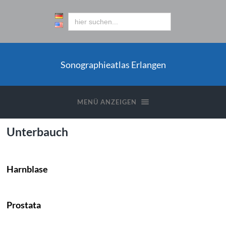
Sonographieatlas Erlangen
MENÜ ANZEIGEN
Unterbauch
Harnblase
Prostata