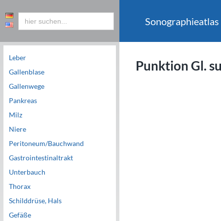
Sonographieatlas
Leber
Punktion Gl. s
Gallenblase
Gallenwege
Pankreas
Milz
Niere
Peritoneum/Bauchwand
Gastrointestinaltrakt
Unterbauch
Thorax
Schilddrüse, Hals
Gefäße