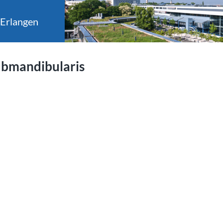
 Erlangen
ubmandibularis