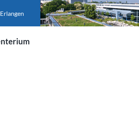
 Erlangen
enterium