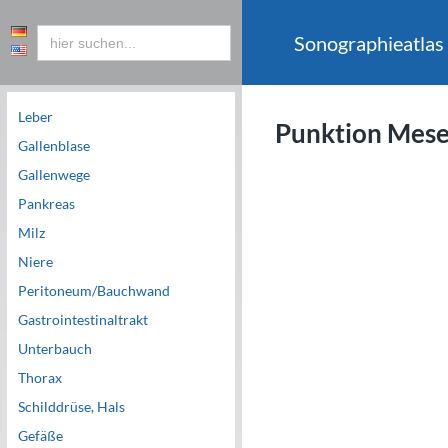
Sonographieatlas
Leber
Punktion Mes
Gallenblase
Gallenwege
Pankreas
Milz
Niere
Peritoneum/Bauchwand
Gastrointestinaltrakt
Unterbauch
Thorax
Schilddrüse, Hals
Gefäße