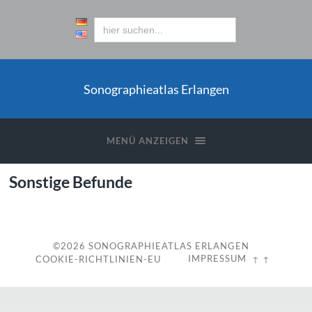
Sonographieatlas Erlangen
MENÜ ANZEIGEN
Sonstige Befunde
©2026
SONOGRAPHIEATLAS ERLANGEN
IMPRESSUM
COOKIE-RICHTLINIEN-EU
↑ ↑