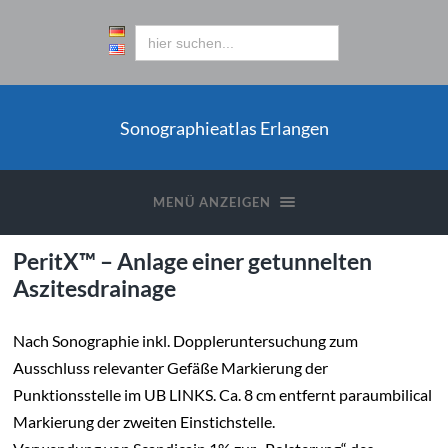
Sonographieatlas Erlangen
MENÜ ANZEIGEN
PeritX™ – Anlage einer getunnelten
Aszitesdrainage
Nach Sonographie inkl. Doppleruntersuchung zum
Ausschluss relevanter Gefäße Markierung der
Punktionsstelle im UB LINKS. Ca. 8 cm entfernt paraumbilical
Markierung der zweiten Einstichstelle.